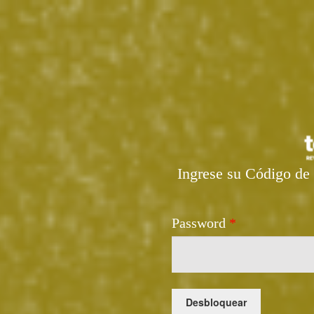
Ingrese su Código de 
Password
*
Desbloquear