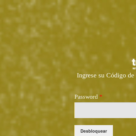
Ingrese su Código de 
Password
*
Desbloquear