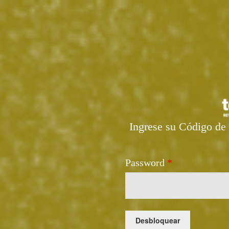
Ingrese su Código de 
Password
*
Desbloquear