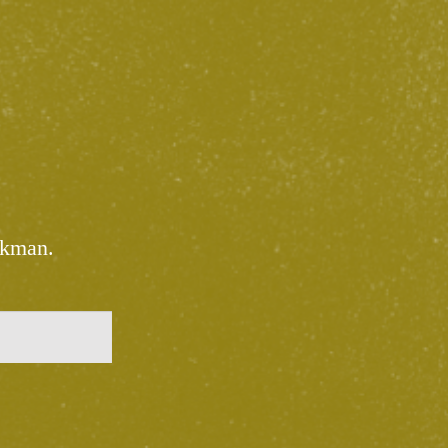
ekman.