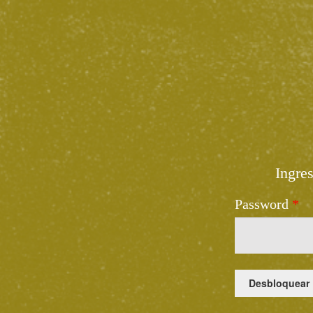
Ingre
Password
*
Desbloquear