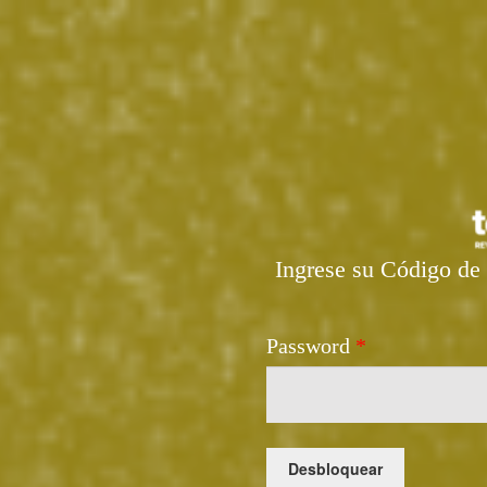
Ingrese su Código de 
Password
*
Desbloquear