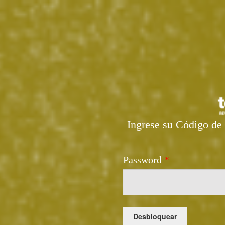
Ingrese su Código de 
Password
*
Desbloquear