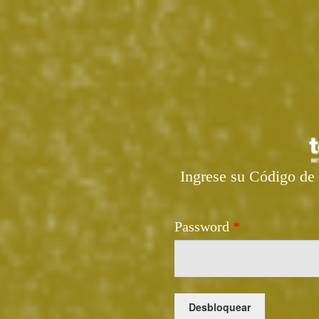
Ingrese su Código de 
Password
*
Desbloquear