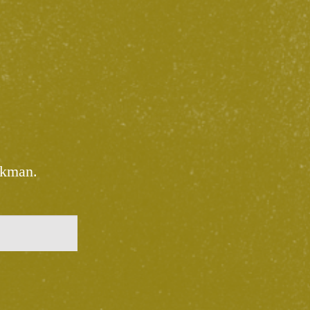
ekman.