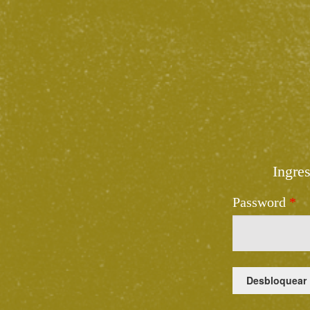
Ingre
Password
*
Desbloquear