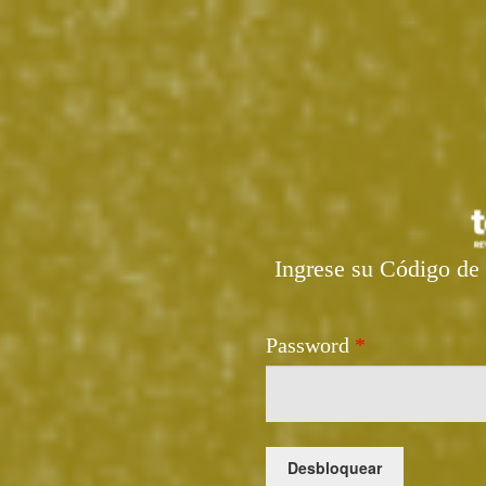
Ingrese su Código de 
Password
*
Desbloquear