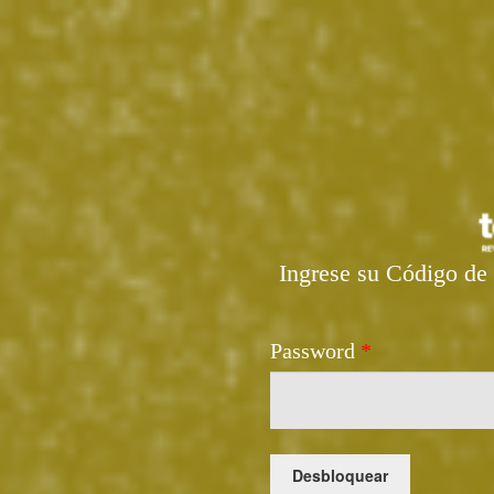
Ingrese su Código de 
Password
*
Desbloquear