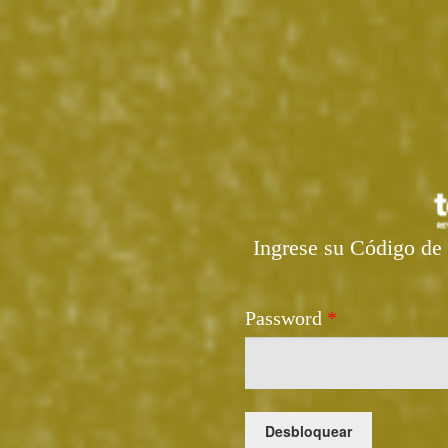
Ingrese su Código de 
Password
*
Desbloquear