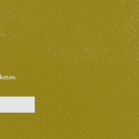
ekman.