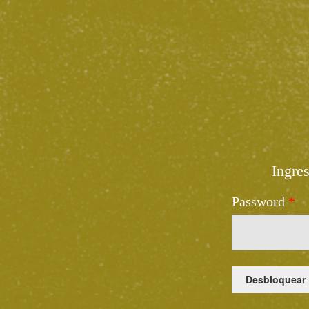
Ingre
Password
*
Desbloquear