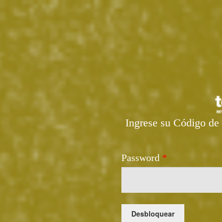
Ingrese su Código de 
Password
*
Desbloquear