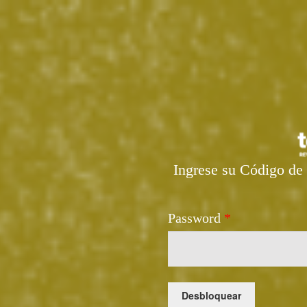
Ingrese su Código de 
Password
*
Desbloquear