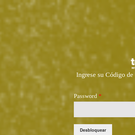
Ingrese su Código de 
Password
*
Desbloquear