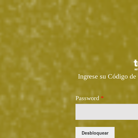
Ingrese su Código de 
Password
*
Desbloquear