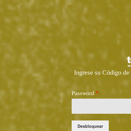
Ingrese su Código de 
Password
*
Desbloquear