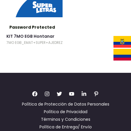
Password Protected
KIT 7MO EGB Hontanar
7MO EGB_EMAT+SUPER+AJEDREZ
Política de Protección de Datos Personales
Política de Privacidad
Términos y Condiciones
Política de Entrega/ Envío